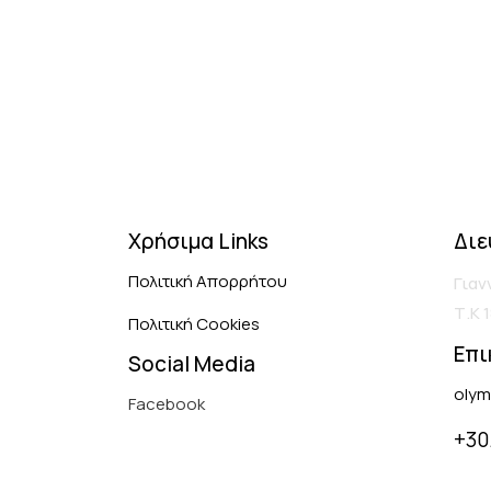
Χρήσιμα Links
Διε
Πολιτική Απορρήτου
Γιαν
Τ.Κ 
Πολιτική Cookies
Επι
Social Media
olym
Facebook
+30