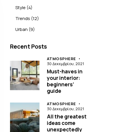
Style
(4)
Trends
(12)
Urban
(9)
Recent Posts
ATMOSPHERE
30 Δεκεμβρίου, 2021
Must-haves in
your interior:
beginners’
guide
ATMOSPHERE
30 Δεκεμβρίου, 2021
All the greatest
ideas come
unexpectedly