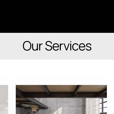
Αρχική
Διαμονή
Υπηρεσίες
Το
Our Services