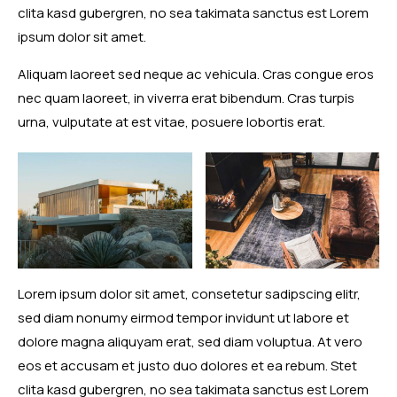
clita kasd gubergren, no sea takimata sanctus est Lorem
ipsum dolor sit amet.
Aliquam laoreet sed neque ac vehicula. Cras congue eros
nec quam laoreet, in viverra erat bibendum. Cras turpis
urna, vulputate at est vitae, posuere lobortis erat.
Lorem ipsum dolor sit amet, consetetur sadipscing elitr,
sed diam nonumy eirmod tempor invidunt ut labore et
dolore magna aliquyam erat, sed diam voluptua. At vero
eos et accusam et justo duo dolores et ea rebum. Stet
clita kasd gubergren, no sea takimata sanctus est Lorem