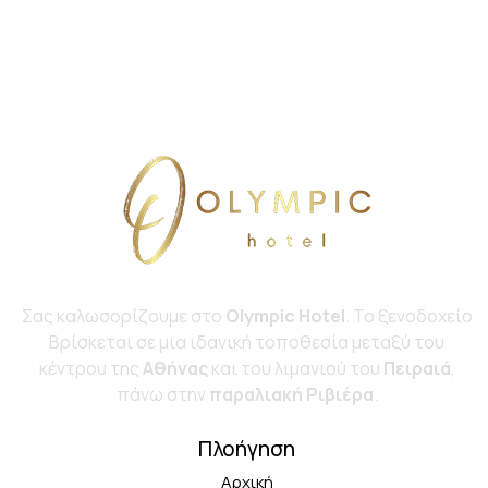
Σας καλωσορίζουμε στο
Olympic Hotel
. Το ξενοδοχείο
Bρίσκεται σε μια ιδανική τοποθεσία μεταξύ του
κέντρου της
Αθήνας
και του λιμανιού του
Πειραιά
,
πάνω στην
παραλιακή Ριβιέρα
.
Πλοήγηση
Αρχική