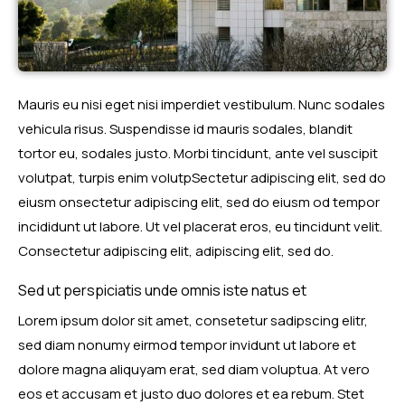
Mauris eu nisi eget nisi imperdiet vestibulum. Nunc sodales
vehicula risus. Suspendisse id mauris sodales, blandit
tortor eu, sodales justo. Morbi tincidunt, ante vel suscipit
volutpat, turpis enim volutpSectetur adipiscing elit, sed do
eiusm onsectetur adipiscing elit, sed do eiusm od tempor
incididunt ut labore. Ut vel placerat eros, eu tincidunt velit.
Consectetur adipiscing elit, adipiscing elit, sed do.
Sed ut perspiciatis unde omnis iste natus et
Lorem ipsum dolor sit amet, consetetur sadipscing elitr,
sed diam nonumy eirmod tempor invidunt ut labore et
dolore magna aliquyam erat, sed diam voluptua. At vero
eos et accusam et justo duo dolores et ea rebum. Stet