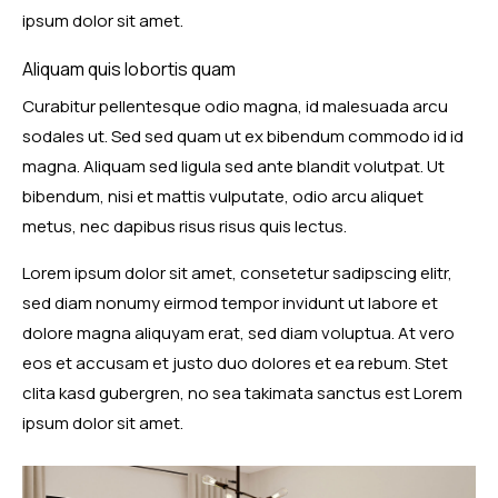
ipsum dolor sit amet.
Aliquam quis lobortis quam
Curabitur pellentesque odio magna, id malesuada arcu
sodales ut. Sed sed quam ut ex bibendum commodo id id
magna. Aliquam sed ligula sed ante blandit volutpat. Ut
bibendum, nisi et mattis vulputate, odio arcu aliquet
metus, nec dapibus risus risus quis lectus.
Lorem ipsum dolor sit amet, consetetur sadipscing elitr,
sed diam nonumy eirmod tempor invidunt ut labore et
dolore magna aliquyam erat, sed diam voluptua. At vero
eos et accusam et justo duo dolores et ea rebum. Stet
clita kasd gubergren, no sea takimata sanctus est Lorem
ipsum dolor sit amet.