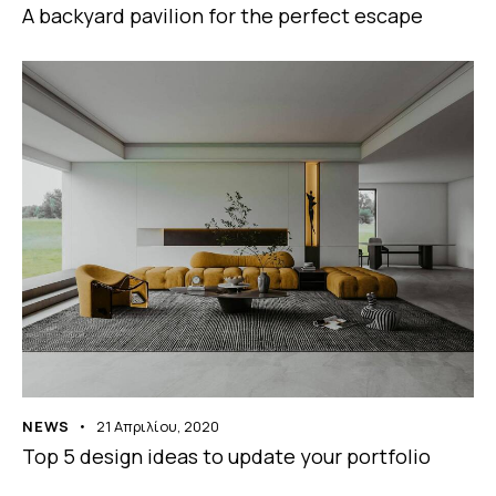
A backyard pavilion for the perfect escape
NEWS
21 Απριλίου, 2020
Top 5 design ideas to update your portfolio