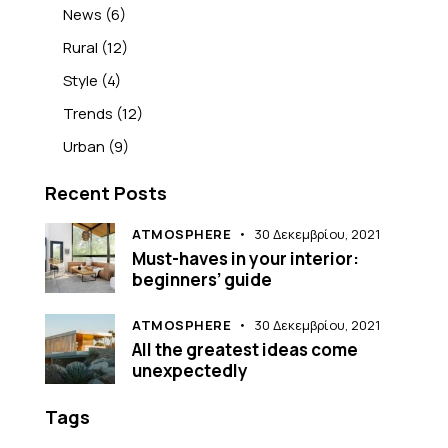
News
(6)
Rural
(12)
Style
(4)
Trends
(12)
Urban
(9)
Recent Posts
ATMOSPHERE
30 Δεκεμβρίου, 2021
Must-haves in your interior:
beginners’ guide
ATMOSPHERE
30 Δεκεμβρίου, 2021
All the greatest ideas come
unexpectedly
Tags