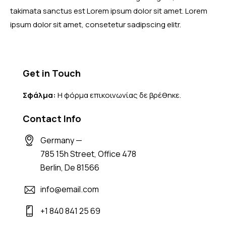
takimata sanctus est Lorem ipsum dolor sit amet. Lorem
ipsum dolor sit amet, consetetur sadipscing elitr.
Get in Touch
Σφάλμα:
Η φόρμα επικοινωνίας δε βρέθηκε.
Contact Info
Germany —
785 15h Street, Office 478
Berlin, De 81566
info@email.com
+1 840 841 25 69