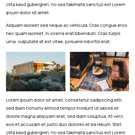
clita kasd gubergren, no sea takimata sanctus est Lorem
ipsum dolor sit amet.
Aliquam laoreet sed neque ac vehicula. Cras congue eros
nec quam laoreet, in viverra erat bibendum. Cras turpis
urna, vulputate at est vitae, posuere lobortis erat.
Lorem ipsum dolor sit amet, consetetur sadipscing elitr,
sed diam nonumy eirmod tempor invidunt ut labore et
dolore magna aliquyam erat, sed diam voluptua. At vero
eos et accusam et justo duo dolores et ea rebum. Stet
clita kasd gubergren, no sea takimata sanctus est Lorem