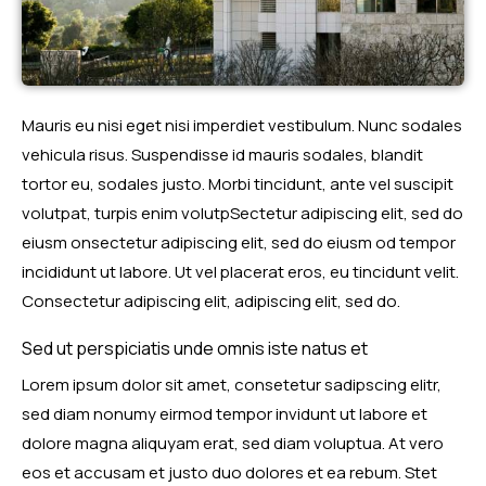
Mauris eu nisi eget nisi imperdiet vestibulum. Nunc sodales
vehicula risus. Suspendisse id mauris sodales, blandit
tortor eu, sodales justo. Morbi tincidunt, ante vel suscipit
volutpat, turpis enim volutpSectetur adipiscing elit, sed do
eiusm onsectetur adipiscing elit, sed do eiusm od tempor
incididunt ut labore. Ut vel placerat eros, eu tincidunt velit.
Consectetur adipiscing elit, adipiscing elit, sed do.
Sed ut perspiciatis unde omnis iste natus et
Lorem ipsum dolor sit amet, consetetur sadipscing elitr,
sed diam nonumy eirmod tempor invidunt ut labore et
dolore magna aliquyam erat, sed diam voluptua. At vero
eos et accusam et justo duo dolores et ea rebum. Stet