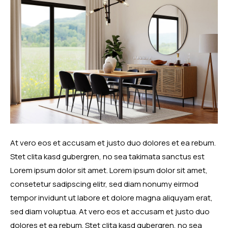
At vero eos et accusam et justo duo dolores et ea rebum.
Stet clita kasd gubergren, no sea takimata sanctus est
Lorem ipsum dolor sit amet. Lorem ipsum dolor sit amet,
consetetur sadipscing elitr, sed diam nonumy eirmod
tempor invidunt ut labore et dolore magna aliquyam erat,
sed diam voluptua. At vero eos et accusam et justo duo
dolores et ea rebum. Stet clita kasd gubergren, no sea