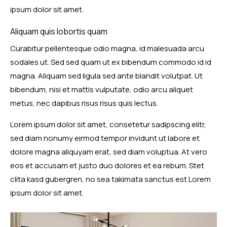
ipsum dolor sit amet.
Aliquam quis lobortis quam
Curabitur pellentesque odio magna, id malesuada arcu
sodales ut. Sed sed quam ut ex bibendum commodo id id
magna. Aliquam sed ligula sed ante blandit volutpat. Ut
bibendum, nisi et mattis vulputate, odio arcu aliquet
metus, nec dapibus risus risus quis lectus.
Lorem ipsum dolor sit amet, consetetur sadipscing elitr,
sed diam nonumy eirmod tempor invidunt ut labore et
dolore magna aliquyam erat, sed diam voluptua. At vero
eos et accusam et justo duo dolores et ea rebum. Stet
clita kasd gubergren, no sea takimata sanctus est Lorem
ipsum dolor sit amet.