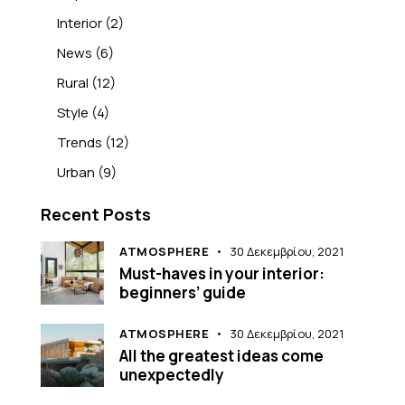
Interior
(2)
News
(6)
Rural
(12)
Style
(4)
Trends
(12)
Urban
(9)
Recent Posts
ATMOSPHERE
30 Δεκεμβρίου, 2021
Must-haves in your interior:
beginners’ guide
ATMOSPHERE
30 Δεκεμβρίου, 2021
All the greatest ideas come
unexpectedly