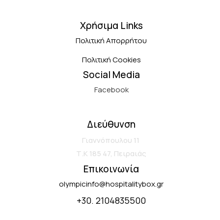
Χρήσιμα Links
Πολιτική Απορρήτου
Πολιτική Cookies
Social Media
Facebook
Διεύθυνση
Γιαννόπουλου 11
Τ.Κ 185 47, Πειραιάς
Επικοινωνία
olympicinfo@hospitalitybox.gr
+30. 2104835500