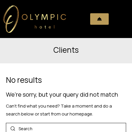
Clients
No results
We're sorry, but your query did not match
Can't find what you need? Take a moment and do a
search below or start from
our homepage
.