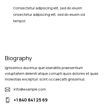
Consectetur adipiscing elit, sed do eiusm
onsectetur adipiscing elit, sed do eiusm od
tempor.
Biography
Ignissimos ducimus quin blandiitis praesentium
voluptatem deleniti atque corrupti quos dolores et quas
molestias excepturi. scint occaecatti gnissimus.
info@example.com
E-
+1 840 841 25 69
m
Ph