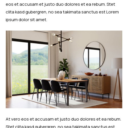
eos et accusam et justo duo dolores et ea rebum. Stet
clita kasd gubergren, no sea takimata sanctus est Lorem
ipsum dolor sit amet.
At vero eos et accusam et justo duo dolores et ea rebum.
Stet clita kasd gubergren, no sea takimata sanctus est