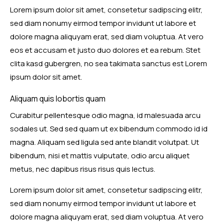
Lorem ipsum dolor sit amet, consetetur sadipscing elitr,
sed diam nonumy eirmod tempor invidunt ut labore et
dolore magna aliquyam erat, sed diam voluptua. At vero
eos et accusam et justo duo dolores et ea rebum. Stet
clita kasd gubergren, no sea takimata sanctus est Lorem
ipsum dolor sit amet.
Aliquam quis lobortis quam
Curabitur pellentesque odio magna, id malesuada arcu
sodales ut. Sed sed quam ut ex bibendum commodo id id
magna. Aliquam sed ligula sed ante blandit volutpat. Ut
bibendum, nisi et mattis vulputate, odio arcu aliquet
metus, nec dapibus risus risus quis lectus.
Lorem ipsum dolor sit amet, consetetur sadipscing elitr,
sed diam nonumy eirmod tempor invidunt ut labore et
dolore magna aliquyam erat, sed diam voluptua. At vero