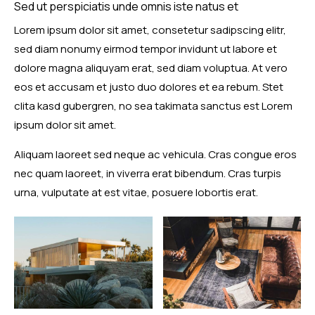
Sed ut perspiciatis unde omnis iste natus et
Lorem ipsum dolor sit amet, consetetur sadipscing elitr,
sed diam nonumy eirmod tempor invidunt ut labore et
dolore magna aliquyam erat, sed diam voluptua. At vero
eos et accusam et justo duo dolores et ea rebum. Stet
clita kasd gubergren, no sea takimata sanctus est Lorem
ipsum dolor sit amet.
Aliquam laoreet sed neque ac vehicula. Cras congue eros
nec quam laoreet, in viverra erat bibendum. Cras turpis
urna, vulputate at est vitae, posuere lobortis erat.