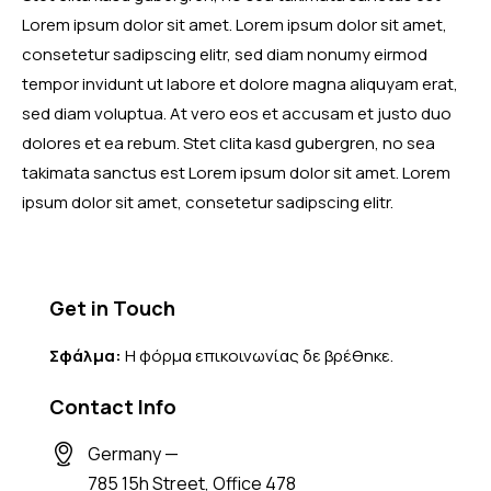
Lorem ipsum dolor sit amet. Lorem ipsum dolor sit amet,
consetetur sadipscing elitr, sed diam nonumy eirmod
tempor invidunt ut labore et dolore magna aliquyam erat,
sed diam voluptua. At vero eos et accusam et justo duo
dolores et ea rebum. Stet clita kasd gubergren, no sea
takimata sanctus est Lorem ipsum dolor sit amet. Lorem
ipsum dolor sit amet, consetetur sadipscing elitr.
Get in Touch
Σφάλμα:
Η φόρμα επικοινωνίας δε βρέθηκε.
Contact Info
Germany —
785 15h Street, Office 478