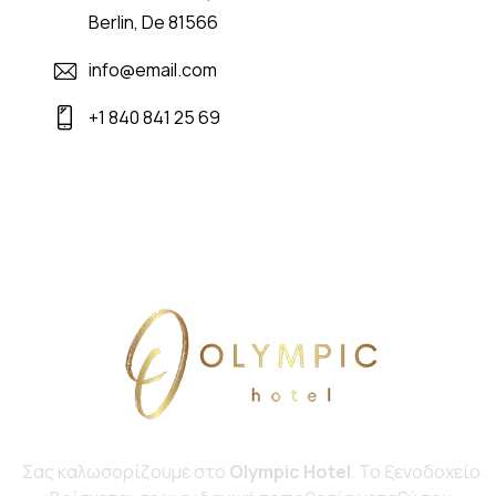
Berlin, De 81566
info@email.com
+1 840 841 25 69
Σας καλωσορίζουμε στο
Olympic Hotel
. Το ξενοδοχείο