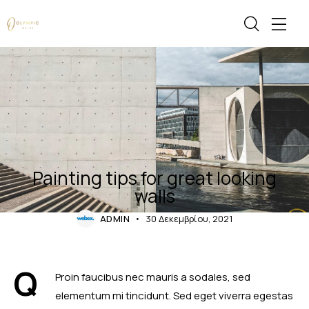
APARTMENT
INSPIRATION
URBAN
Painting tips for great looking
walls
ADMIN
30 Δεκεμβρίου, 2021
Q
Proin faucibus nec mauris a sodales, sed
elementum mi tincidunt. Sed eget viverra egestas