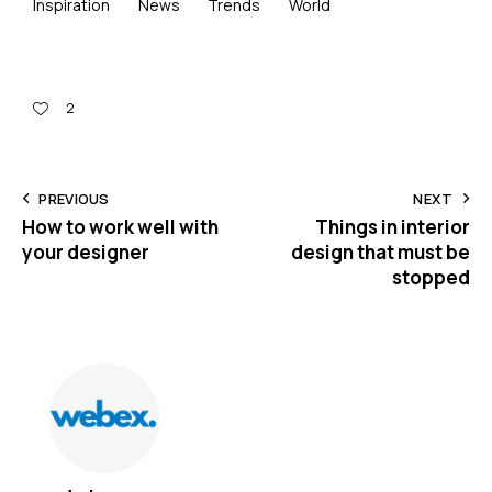
Inspiration
News
Trends
World
2
PREVIOUS
NEXT
How to work well with
Things in interior
your designer
design that must be
stopped