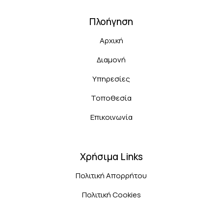
Πλοήγηση
Αρχική
Διαμονή
Υπηρεσίες
Τοποθεσία
Επικοινωνία
Χρήσιμα Links
Πολιτική Απορρήτου
Πολιτική Cookies