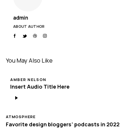
admin
ABOUT AUTHOR
You May Also Like
AMBER NELSON
Insert Audio Title Here
Πρόγραμμα
Αναπαραγωγής
Ήχου
ATMOSPHERE
Favorite design bloggers’ podcasts in 2022