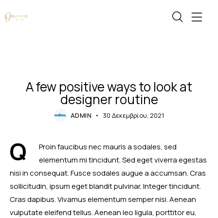
ATMOSPHERE
A few positive ways to look at
designer routine
ADMIN
30 Δεκεμβρίου, 2021
Q
Proin faucibus nec mauris a sodales, sed
elementum mi tincidunt. Sed eget viverra egestas
nisi in consequat. Fusce sodales augue a accumsan. Cras
sollicitudin, ipsum eget blandit pulvinar. Integer tincidunt.
Cras dapibus. Vivamus elementum semper nisi. Aenean
vulputate eleifend tellus. Aenean leo ligula, porttitor eu,