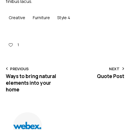
finibus lacus.
Creative
Furniture
Style 4
1
PREVIOUS
NEXT
Ways to bring natural
Quote Post
elements into your
home